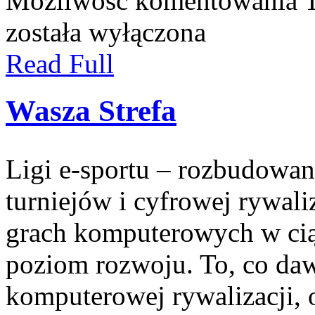
Możliwość komentowania
została wyłączona
Read Full
Wasza Strefa
Ligi e-sportu – rozbudowan
turniejów i cyfrowej rywali
grach komputerowych w ciąg
poziom rozwoju. To, co da
komputerowej rywalizacji,