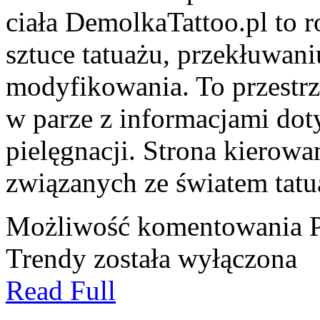
ciała DemolkaTattoo.pl to
sztuce tatuażu, przekłuwan
modyfikowania. To przestrz
w parze z informacjami dot
pielęgnacji. Strona kierowa
związanych ze światem tatua
Możliwość komentowania
Trendy
została wyłączona
Read Full