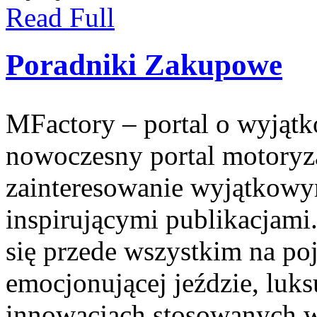
Read Full
Poradniki Zakupowe
MFactory – portal o wyjątk
nowoczesny portal motoryz
zainteresowanie wyjątkowym
inspirującymi publikacjami
się przede wszystkim na po
emocjonującej jeździe, lu
innowacjach stosowanych 