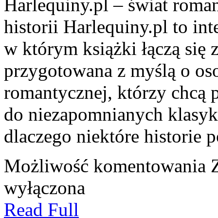
Harlequiny.pl – świat roma
historii Harlequiny.pl to in
w którym książki łączą się z
przygotowana z myślą o oso
romantycznej, którzy chcą
do niezapomnianych klasyk
dlaczego niektóre historie p
Możliwość komentowania
wyłączona
Read Full