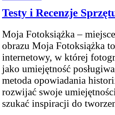
Testy i Recenzje Sprzęt
Moja Fotoksiążka – miejsce
obrazu Moja Fotoksiążka t
internetowy, w której fotogr
jako umiejętność posługiwan
metoda opowiadania historii
rozwijać swoje umiejętnośc
szukać inspiracji do tworz