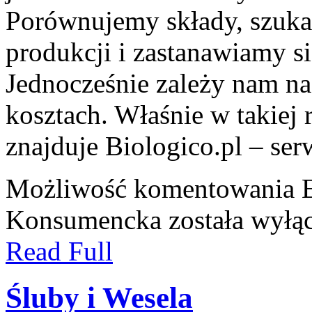
Porównujemy składy, szuka
produkcji i zastanawiamy s
Jednocześnie zależy nam n
kosztach. Właśnie w takiej 
znajduje Biologico.pl – se
Możliwość komentowania
Konsumencka
została wyłą
Read Full
Śluby i Wesela