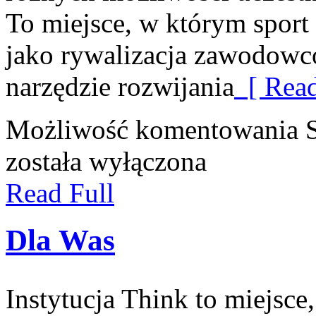
To miejsce, w którym sport 
jako rywalizacja zawodowcó
narzędzie rozwijania
[ Read
Możliwość komentowania
została wyłączona
Read Full
Dla Was
Instytucja Think to miejsc