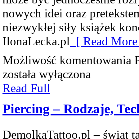
nowych idei oraz pretekste
niezwykłej siły książek kon
IlonaLecka.pl
[ Read More 
Możliwość komentowania
została wyłączona
Read Full
Piercing – Rodzaje, Tec
DemolkaTattoo.pl – świat ta