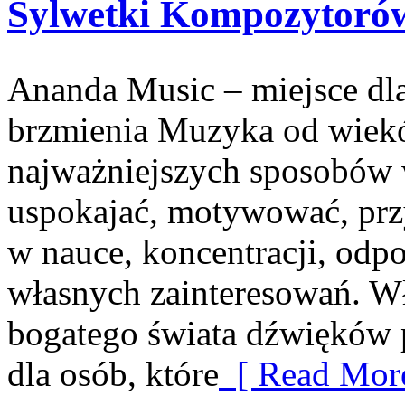
Sylwetki Kompozytoró
Ananda Music – miejsce dl
brzmienia Muzyka od wiekó
najważniejszych sposobów 
uspokajać, motywować, pr
w nauce, koncentracji, odp
własnych zainteresowań. W
bogatego świata dźwięków 
dla osób, które
[ Read More