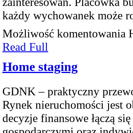
zainteresowań. Placówka b
każdy wychowanek może ro
Możliwość komentowania
Read Full
Home staging
GDNK – praktyczny przewo
Rynek nieruchomości jest 
decyzje finansowe łączą si
gospodarczymi oraz indywi