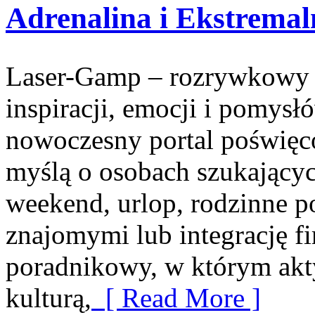
Adrenalina i Ekstrema
Laser-Gamp – rozrywkowy b
inspiracji, emocji i pomys
nowoczesny portal poświęco
myślą o osobach szukającyc
weekend, urlop, rodzinne p
znajomymi lub integrację f
poradnikowy, w którym akt
kulturą,
[ Read More ]