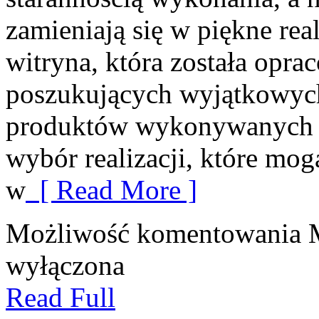
zamieniają się w piękne rea
witryna, która została opr
poszukujących wyjątkowych 
produktów wykonywanych z 
wybór realizacji, które mo
w
[ Read More ]
Możliwość komentowania
wyłączona
Read Full