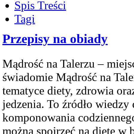
Spis Treści
Tagi
Przepisy na obiady
Mądrość na Talerzu – miejsc
świadomie Mądrość na Taler
tematyce diety, zdrowia ora
jedzenia. To źródło wiedzy 
komponowania codziennego 
można spojrzeć na dietę w 