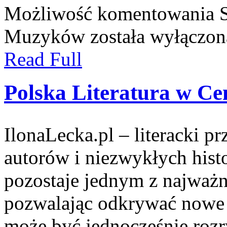
Możliwość komentowania
Muzyków
została wyłączon
Read Full
Polska Literatura w C
IlonaLecka.pl – literacki p
autorów i niezwykłych hist
pozostaje jednym z najważn
pozwalając odkrywać nowe 
może być jednocześnie roz