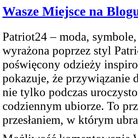
Wasze Miejsce na Blog
Patriot24 – moda, symbole, 
wyrażona poprzez styl Patri
poświęcony odzieży inspirow
pokazuje, że przywiązanie
nie tylko podczas uroczyst
codziennym ubiorze. To pr
przesłaniem, w którym ubran