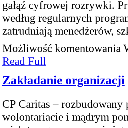
gałąź cyfrowej rozrywki. Pr
według regularnych progr
zatrudniają menedżerów, s
Możliwość komentowania
Read Full
Zakładanie organizacji
CP Caritas – rozbudowany p
wolontariacie i mądrym pom