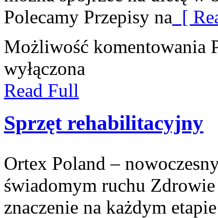
Polecamy Przepisy na
[ Rea
Możliwość komentowania
wyłączona
Read Full
Sprzęt rehabilitacyjny
Ortex Poland – nowoczesny po
świadomym ruchu Zdrowie 
znaczenie na każdym etapie