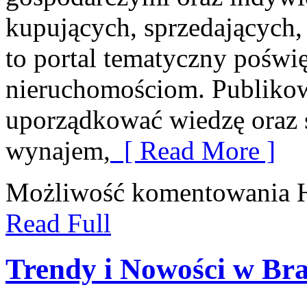
kupujących, sprzedających,
to portal tematyczny pośw
nieruchomościom. Publikow
uporządkować wiedzę oraz s
wynajem,
[ Read More ]
Możliwość komentowania
Read Full
Trendy i Nowości w Br