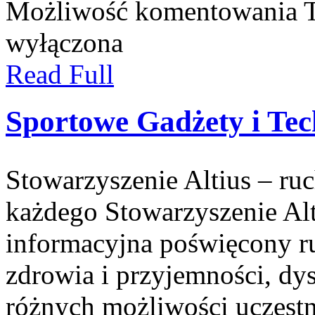
Możliwość komentowania
wyłączona
Read Full
Sportowe Gadżety i Tec
Stowarzyszenie Altius – ruch
każdego Stowarzyszenie Alt
informacyjna poświęcony 
zdrowia i przyjemności, d
różnych możliwości uczestni