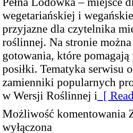
Pełna Lodówka – miejsce d
wegetariańskiej i wegański
przyjazne dla czytelnika m
roślinnej. Na stronie możn
gotowania, które pomagają
posiłki. Tematyka serwisu 
zamienniki popularnych pr
w Wersji Roślinnej i
[ Read
Możliwość komentowania
wyłączona