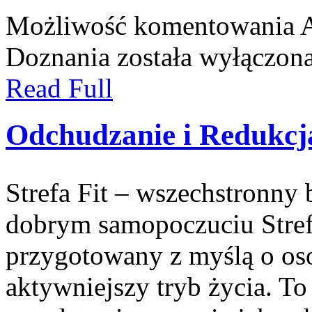
Możliwość komentowania
A
Doznania
została wyłączon
Read Full
Odchudzanie i Redukcj
Strefa Fit – wszechstronny 
dobrym samopoczuciu Strefa
przygotowany z myślą o oso
aktywniejszy tryb życia. To