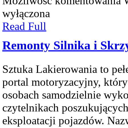
Możliwość komentowania
wyłączona
Read Full
Remonty Silnika i Skrz
Sztuka Lakierowania to peł
portal motoryzacyjny, który
osobach samodzielnie wyko
czytelnikach poszukujących
eksploatacji pojazdów. Naz