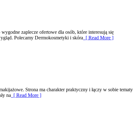
 wygodne zaplecze ofertowe dla osób, które interesują się
 wygląd. Polecamy Dermokosmetyki i skóra
[ Read More ]
makijażowe. Strona ma charakter praktyczny i łączy w sobie tematy
sły na
[ Read More ]