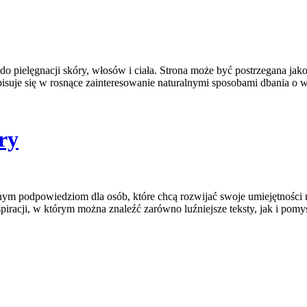
 do pielęgnacji skóry, włosów i ciała. Strona może być postrzegana jako
wpisuje się w rosnące zainteresowanie naturalnymi sposobami dbania o
ry
tnym podpowiedziom dla osób, które chcą rozwijać swoje umiejętności 
iracji, w którym można znaleźć zarówno luźniejsze teksty, jak i pomy