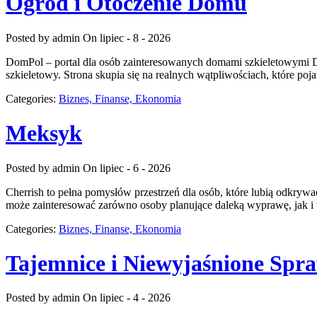
Ogród i Otoczenie Domu
Posted by admin
On lipiec - 8 - 2026
DomPol – portal dla osób zainteresowanych domami szkieletowymi 
szkieletowy. Strona skupia się na realnych wątpliwościach, które p
Categories:
Biznes, Finanse, Ekonomia
Meksyk
Posted by admin
On lipiec - 6 - 2026
Cherrish to pełna pomysłów przestrzeń dla osób, które lubią odkrywa
może zainteresować zarówno osoby planujące daleką wyprawę, jak i tyc
Categories:
Biznes, Finanse, Ekonomia
Tajemnice i Niewyjaśnione Spr
Posted by admin
On lipiec - 4 - 2026