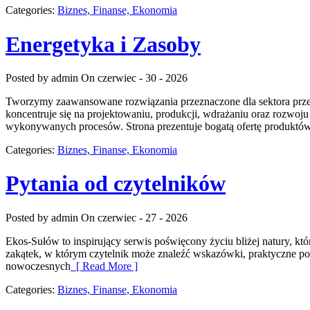
Categories:
Biznes, Finanse, Ekonomia
Energetyka i Zasoby
Posted by admin
On czerwiec - 30 - 2026
Tworzymy zaawansowane rozwiązania przeznaczone dla sektora przem
koncentruje się na projektowaniu, produkcji, wdrażaniu oraz rozwoj
wykonywanych procesów. Strona prezentuje bogatą ofertę produktów, 
Categories:
Biznes, Finanse, Ekonomia
Pytania od czytelników
Posted by admin
On czerwiec - 27 - 2026
Ekos-Sułów to inspirujący serwis poświęcony życiu bliżej natury, k
zakątek, w którym czytelnik może znaleźć wskazówki, praktyczne po
nowoczesnych
[ Read More ]
Categories:
Biznes, Finanse, Ekonomia