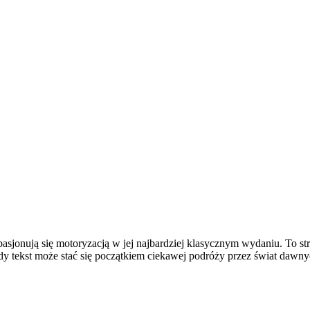
pasjonują się motoryzacją w jej najbardziej klasycznym wydaniu. To str
y tekst może stać się początkiem ciekawej podróży przez świat dawny