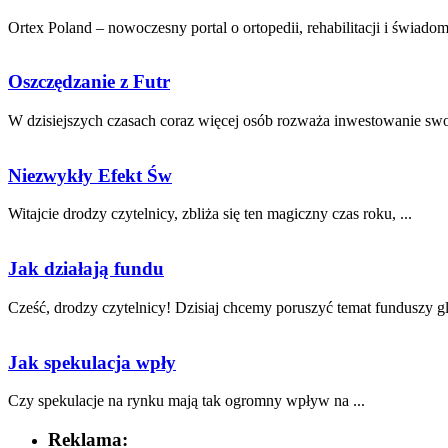
Ortex Poland – nowoczesny portal o ortopedii, rehabilitacji i świadom
Oszczędzanie z Futr
W dzisiejszych czasach⁤ coraz ‌więcej ⁣osób rozważa inwestowanie ​swo
Niezwykły Efekt Św
Witajcie drodzy czytelnicy, zbliża się ten magiczny czas roku,‍ ...
Jak działają fundu
Cześć, drodzy ⁢czytelnicy! Dzisiaj chcemy poruszyć temat funduszy ⁢gl
Jak spekulacja wpły
Czy spekulacje na rynku mają tak ogromny wpływ na ...
Reklama: