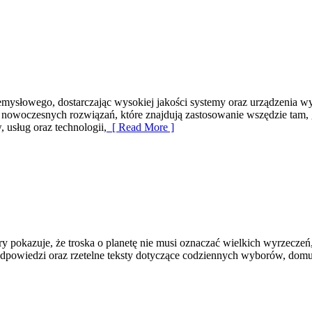
ysłowego, dostarczając wysokiej jakości systemy oraz urządzenia wy
u nowoczesnych rozwiązań, które znajdują zastosowanie wszędzie tam, 
usług oraz technologii,
[ Read More ]
tóry pokazuje, że troska o planetę nie musi oznaczać wielkich wyrzec
dpowiedzi oraz rzetelne teksty dotyczące codziennych wyborów, domu, 