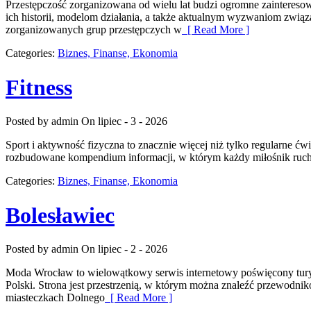
Przestępczość zorganizowana od wielu lat budzi ogromne zainteres
ich historii, modelom działania, a także aktualnym wyzwaniom zwią
zorganizowanych grup przestępczych w
[ Read More ]
Categories:
Biznes, Finanse, Ekonomia
Fitness
Posted by admin
On lipiec - 3 - 2026
Sport i aktywność fizyczna to znacznie więcej niż tylko regularne ćw
rozbudowane kompendium informacji, w którym każdy miłośnik ruchu
Categories:
Biznes, Finanse, Ekonomia
Bolesławiec
Posted by admin
On lipiec - 2 - 2026
Moda Wrocław to wielowątkowy serwis internetowy poświęcony turys
Polski. Strona jest przestrzenią, w którym można znaleźć przewodniko
miasteczkach Dolnego
[ Read More ]