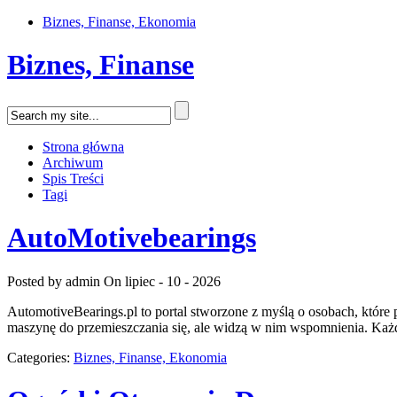
Biznes, Finanse, Ekonomia
Biznes, Finanse
Strona główna
Archiwum
Spis Treści
Tagi
AutoMotivebearings
Posted by admin
On lipiec - 10 - 2026
AutomotiveBearings.pl to portal stworzone z myślą o osobach, które 
maszynę do przemieszczania się, ale widzą w nim wspomnienia. Każd
Categories:
Biznes, Finanse, Ekonomia