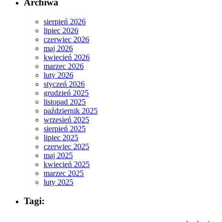
Archiwa
sierpień 2026
lipiec 2026
czerwiec 2026
maj 2026
kwiecień 2026
marzec 2026
luty 2026
styczeń 2026
grudzień 2025
listopad 2025
październik 2025
wrzesień 2025
sierpień 2025
lipiec 2025
czerwiec 2025
maj 2025
kwiecień 2025
marzec 2025
luty 2025
Tagi: