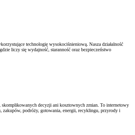
korzystujące technologię wysokociśnieniową. Nasza działalność
gdzie liczy się wydajność, staranność oraz bezpieczeństwo
zeń, skomplikowanych decyzji ani kosztownych zmian. To internetowy
zakupów, podróży, gotowania, energii, recyklingu, przyrody i