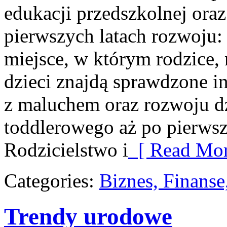
edukacji przedszkolnej ora
pierwszych latach rozwoju:
miejsce, w którym rodzice, 
dzieci znajdą sprawdzone in
z maluchem oraz rozwoju d
toddlerowego aż po pierwsze
Rodzicielstwo i
[ Read Mor
Categories:
Biznes, Finans
Trendy urodowe