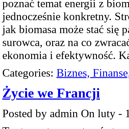
poznać temat energii z bio
jednocześnie konkretny. St
jak biomasa może stać się 
surowca, oraz na co zwrac
ekonomia i efektywność. Ka
Categories:
Biznes, Finans
Życie we Francji
Posted by admin
On luty - 