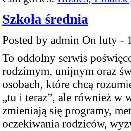
Szkoła średnia
Posted by admin
On luty - 
To oddolny serwis poświęco
rodzimym, unijnym oraz św
osobach, które chcą rozumie
„tu i teraz”, ale również w 
zmieniają się programy, me
oczekiwania rodziców, wyz