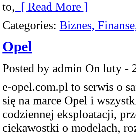
to,
[ Read More ]
Categories:
Biznes, Finans
Opel
Posted by admin
On luty - 
e-opel.com.pl to serwis o 
się na marce Opel i wszystk
codziennej eksploatacji, pr
ciekawostki o modelach, ro