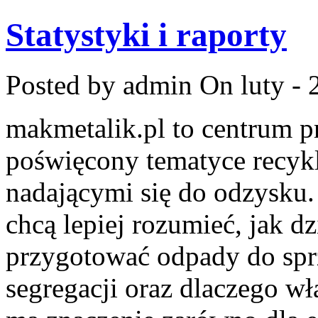
Statystyki i raporty
Posted by admin
On luty - 
makmetalik.pl to centrum 
poświęcony tematyce recyk
nadającymi się do odzysku. 
chcą lepiej rozumieć, jak dz
przygotować odpady do sprz
segregacji oraz dlaczego w