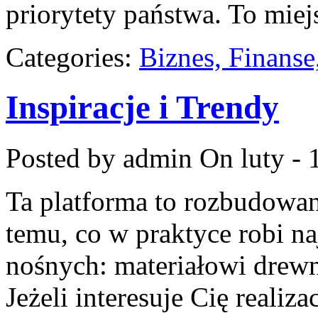
priorytety państwa. To mie
Categories:
Biznes, Finans
Inspiracje i Trendy
Posted by admin
On luty - 
Ta platforma to rozbudowa
temu, co w praktyce robi n
nośnych: materiałowi drew
Jeżeli interesuje Cię realiza