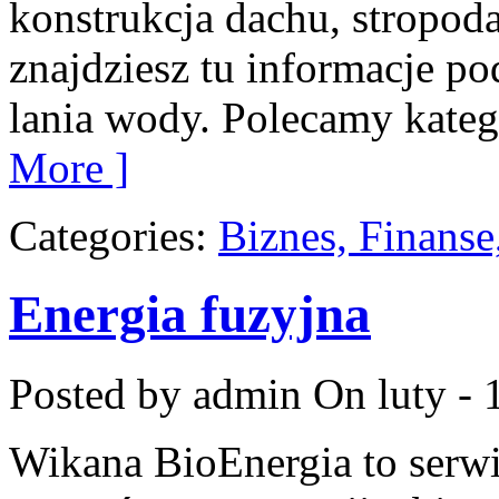
konstrukcja dachu, stropod
znajdziesz tu informacje p
lania wody. Polecamy kate
More ]
Categories:
Biznes, Finans
Energia fuzyjna
Posted by admin
On luty - 
Wikana BioEnergia to serwi