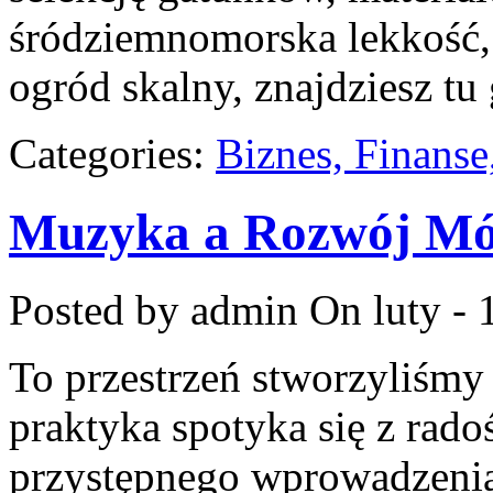
śródziemnomorska lekkość, 
ogród skalny, znajdziesz tu
Categories:
Biznes, Finans
Muzyka a Rozwój Móz
Posted by admin
On luty - 
To przestrzeń stworzyliśmy
praktyka spotyka się z rado
przystępnego wprowadzenia