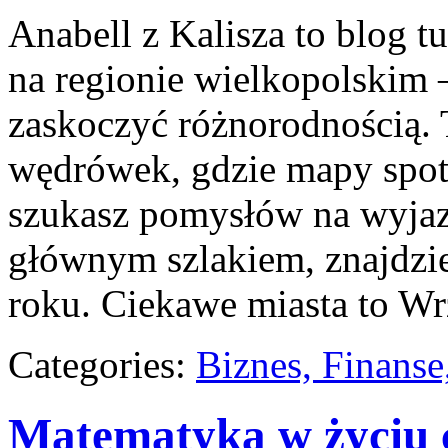
Anabell z Kalisza to blog 
na regionie wielkopolskim –
zaskoczyć różnorodnością. 
wędrówek, gdzie mapy spoty
szukasz pomysłów na wyjazd
głównym szlakiem, znajdzie
roku. Ciekawe miasta to Wr
Categories:
Biznes, Finans
Matematyka w życiu