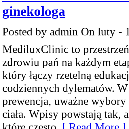
ginekologa
Posted by admin
On luty - 
MediluxClinic to przestrzeń
zdrowiu pań na każdym etap
który łączy rzetelną edukac
codziennych dylematów. W c
prewencja, uważne wybory 
ciała. Wpisy powstają tak,
które często
[ Read More ]