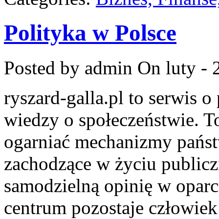
Polityka w Polsce
Posted by admin
On luty - 
ryszard-galla.pl to serwis o 
wiedzy o społeczeństwie. To
ogarniać mechanizmy państw
zachodzące w życiu public
samodzielną opinię w oparci
centrum pozostaje człowiek