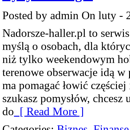
Posted by admin
On luty - 
Nadorsze-haller.pl to serwi
myślą o osobach, dla który
niż tylko weekendowym hob
terenowe obserwacje idą w p
ma pomagać łowić częściej i
szukasz pomysłów, chcesz 
do
[ Read More ]
Categories:
Biznes, Finans