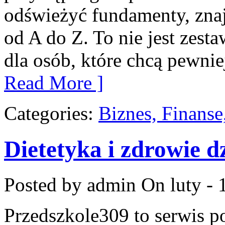
odświeżyć fundamenty, znaj
od A do Z. To nie jest zesta
dla osób, które chcą pewni
Read More ]
Categories:
Biznes, Finans
Dietetyka i zdrowie d
Posted by admin
On luty - 
Przedszkole309 to serwis p