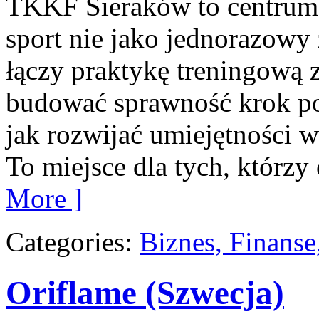
TKKF Sieraków to centrum w
sport nie jako jednorazowy 
łączy praktykę treningową z
budować sprawność krok po
jak rozwijać umiejętności 
To miejsce dla tych, którzy 
More ]
Categories:
Biznes, Finans
Oriflame (Szwecja)