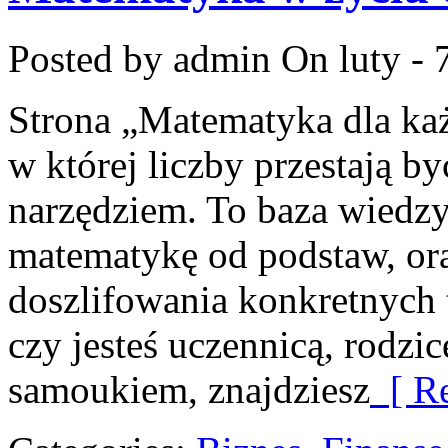
Posted by admin
On luty - 
Strona „Matematyka dla każ
w której liczby przestają by
narzędziem. To baza wiedzy
matematykę od podstaw, ora
doszlifowania konkretnych 
czy jesteś uczennicą, rodzi
samoukiem, znajdziesz
[ Re