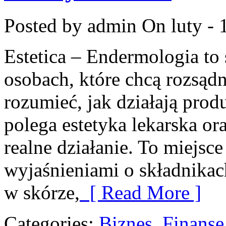
Posted by admin
On luty - 
Estetica – Endermologia to
osobach, które chcą rozsądn
rozumieć, jak działają prod
polega estetyka lekarska or
realne działanie. To miejsc
wyjaśnieniami o składnikac
w skórze,
[ Read More ]
Categories:
Biznes, Finans