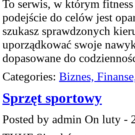
To serwis, w którym fitness 
podejście do celów jest opa
szukasz sprawdzonych kieru
uporządkować swoje nawyki, 
dopasowane do codziennośc
Categories:
Biznes, Finans
Sprzęt sportowy
Posted by admin
On luty - 