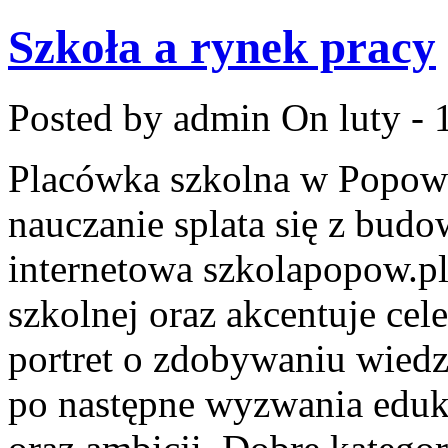
Szkoła a rynek pracy
Posted by admin
On luty - 
Placówka szkolna w Popowi
nauczanie splata się z bud
internetowa szkolapopow.pl
szkolnej oraz akcentuje cel
portret o zdobywaniu wied
po następne wyzwania eduk