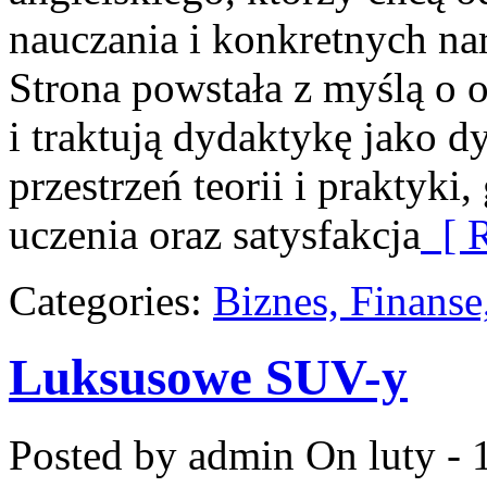
nauczania i konkretnych nar
Strona powstała z myślą o o
i traktują dydaktykę jako 
przestrzeń teorii i praktyki
uczenia oraz satysfakcja
[ R
Categories:
Biznes, Finans
Luksusowe SUV-y
Posted by admin
On luty - 