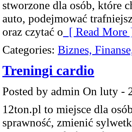
stworzone dla osób, które 
auto, podejmować trafniejs
oraz czytać o
[ Read More 
Categories:
Biznes, Finans
Treningi cardio
Posted by admin
On luty - 
12ton.pl to miejsce dla osó
sprawność, zmienić sylwetk