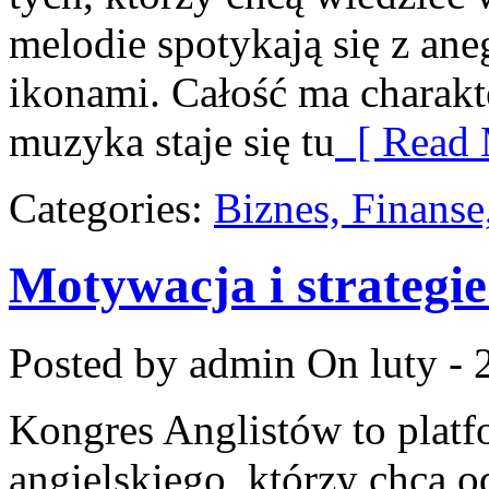
melodie spotykają się z ane
ikonami. Całość ma charakt
muzyka staje się tu
[ Read 
Categories:
Biznes, Finans
Motywacja i strategie
Posted by admin
On luty - 
Kongres Anglistów to plat
angielskiego, którzy chcą