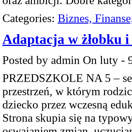
oraz ambicji. Dobre kategor
Categories:
Biznes, Finans
Adaptacja w żłobku i
Posted by admin
On luty - 
PRZEDSZKOLE NA 5 – serw
przestrzeń, w którym rodzi
dziecko przez wczesną eduka
Strona skupia się na typo
oswajaniem zmian, uczuciam