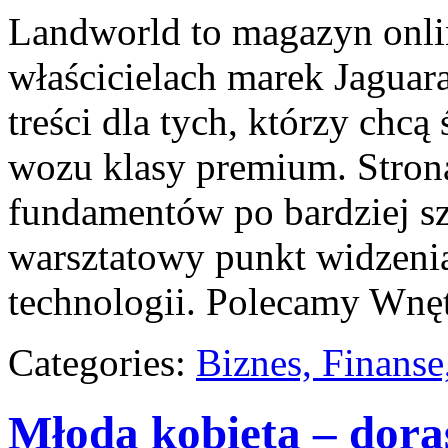
Landworld to magazyn onli
właścicielach marek Jaguar
treści dla tych, którzy ch
wozu klasy premium. Strona
fundamentów po bardziej sz
warsztatowy punkt widzenia
technologii. Polecamy Wnęt
Categories:
Biznes, Finans
Młoda kobieta – doras