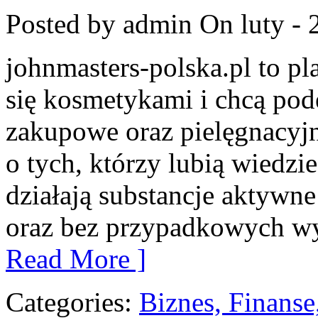
Posted by admin
On luty - 
johnmasters-polska.pl to pla
się kosmetykami i chcą pod
zakupowe oraz pielęgnacyjn
o tych, którzy lubią wiedzie
działają substancje aktywn
oraz bez przypadkowych wy
Read More ]
Categories:
Biznes, Finans