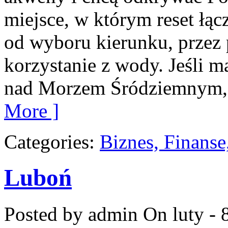
miejsce, w którym reset łąc
od wyboru kierunku, przez
korzystanie z wody. Jeśli 
nad Morzem Śródziemnym, zn
More ]
Categories:
Biznes, Finans
Luboń
Posted by admin
On luty - 