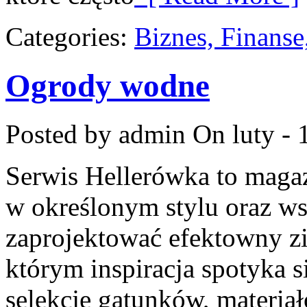
Categories:
Biznes, Finans
Ogrody wodne
Posted by admin
On luty - 
Serwis Hellerówka to maga
w określonym stylu oraz w
zaprojektować efektowny zi
którym inspiracja spotyka si
selekcję gatunków, materiałó