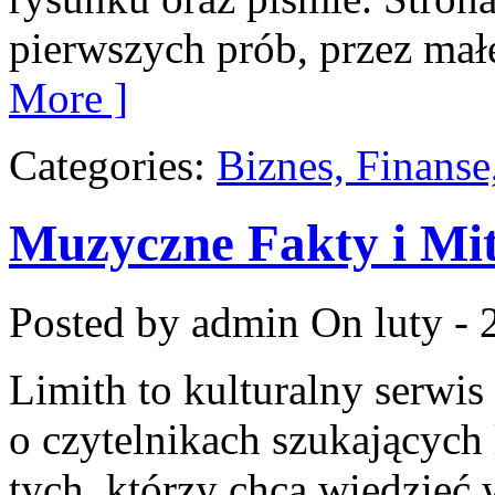
pierwszych prób, przez małe
More ]
Categories:
Biznes, Finans
Muzyczne Fakty i Mi
Posted by admin
On luty - 
Limith to kulturalny serwis
o czytelnikach szukających 
tych, którzy chcą wiedzieć 