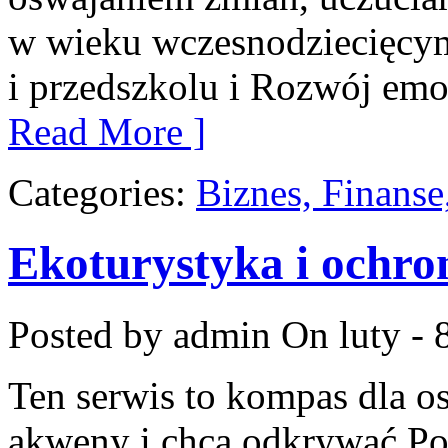
w wieku wczesnodziecięcy
i przedszkolu i Rozwój emo
Read More ]
Categories:
Biznes, Finans
Ekoturystyka i ochro
Posted by admin
On luty - 
Ten serwis to kompas dla o
akweny i chcą odkrywać Po