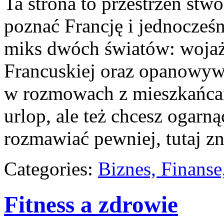
Ta strona to przestrzeń stw
poznać Francję i jednocześni
miks dwóch światów: woja
Francuskiej oraz opanowyw
w rozmowach z mieszkańcami
urlop, ale też chcesz ogarn
rozmawiać pewniej, tutaj zn
Categories:
Biznes, Finans
Fitness a zdrowie