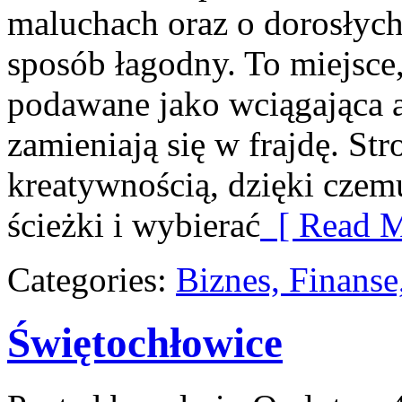
maluchach oraz o dorosłyc
sposób łagodny. To miejsce
podawane jako wciągająca 
zamieniają się w frajdę. Str
kreatywnością, dzięki cze
ścieżki i wybierać
[ Read M
Categories:
Biznes, Finans
Świętochłowice