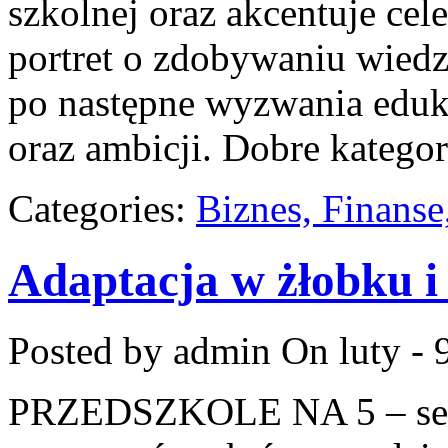
szkolnej oraz akcentuje cel
portret o zdobywaniu wied
po następne wyzwania eduk
oraz ambicji. Dobre kategor
Categories:
Biznes, Finans
Adaptacja w żłobku i
Posted by admin
On luty - 
PRZEDSZKOLE NA 5 – serw