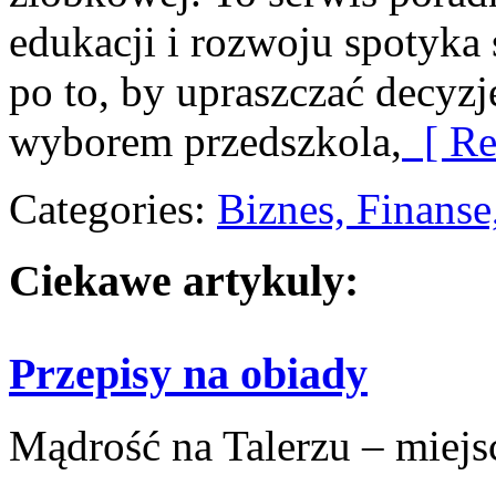
edukacji i rozwoju spotyka 
po to, by upraszczać decyzj
wyborem przedszkola,
[ Re
Categories:
Biznes, Finans
Ciekawe artykuly:
Przepisy na obiady
Mądrość na Talerzu – miejsce