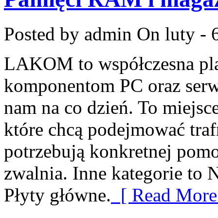
Posted by admin
On luty - 
LAKOM to współczesna pla
komponentom PC oraz serwi
nam na co dzień. To miejsc
które chcą podejmować trafn
potrzebują konkretnej pom
zwalnia. Inne kategorie to 
Płyty główne.
[ Read More