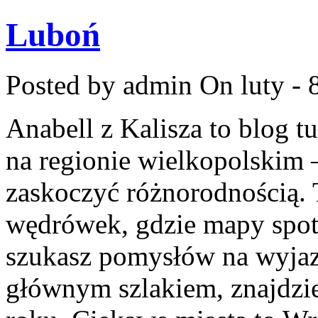
Luboń
Posted by admin
On luty - 
Anabell z Kalisza to blog 
na regionie wielkopolskim –
zaskoczyć różnorodnością. 
wędrówek, gdzie mapy spoty
szukasz pomysłów na wyjazd
głównym szlakiem, znajdzie