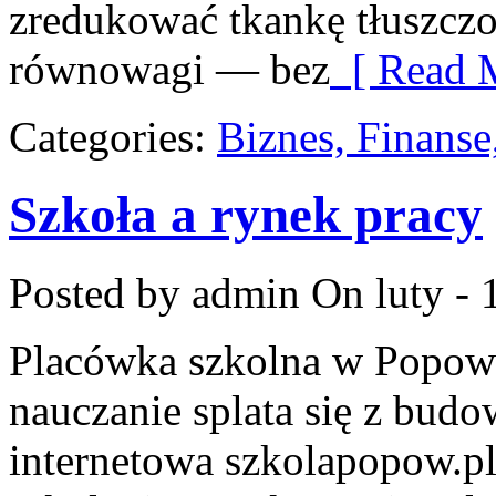
zredukować tkankę tłuszczo
równowagi — bez
[ Read M
Categories:
Biznes, Finans
Szkoła a rynek pracy
Posted by admin
On luty - 
Placówka szkolna w Popowi
nauczanie splata się z bud
internetowa szkolapopow.pl