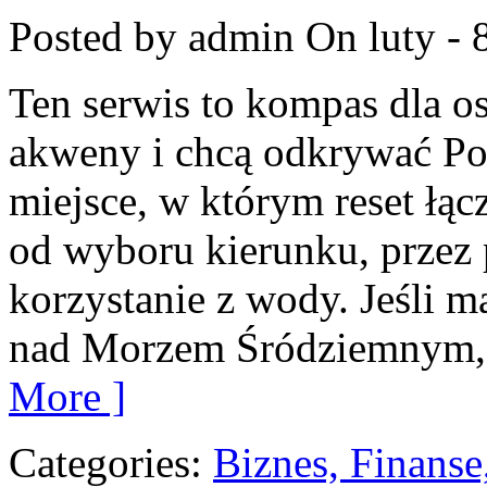
Posted by admin
On luty - 
Ten serwis to kompas dla o
akweny i chcą odkrywać Po
miejsce, w którym reset łąc
od wyboru kierunku, przez
korzystanie z wody. Jeśli 
nad Morzem Śródziemnym, zn
More ]
Categories:
Biznes, Finans