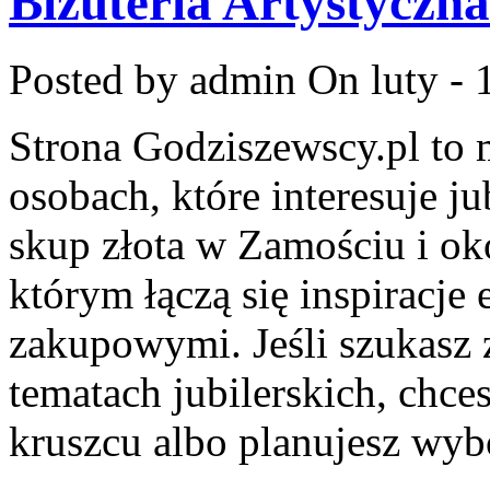
Biżuteria Artystyczn
Posted by admin
On luty - 
Strona Godziszewscy.pl to 
osobach, które interesuje ju
skup złota w Zamościu i oko
którym łączą się inspiracje
zakupowymi. Jeśli szukasz
tematach jubilerskich, chce
kruszcu albo planujesz wyb