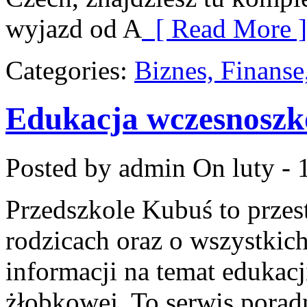
wyjazd od A
[ Read More ]
Categories:
Biznes, Finans
Edukacja wczesnoszk
Posted by admin
On luty - 
Przedszkole Kubuś to przes
rodzicach oraz o wszystkic
informacji na temat edukacj
żłobkowej. To serwis pora