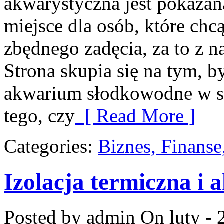
akwarystyczna jest pokazan
miejsce dla osób, które chc
zbędnego zadęcia, za to z 
Strona skupia się na tym, 
akwarium słodkowodne w sp
tego, czy
[ Read More ]
Categories:
Biznes, Finans
Izolacja termiczna i 
Posted by admin
On luty - 