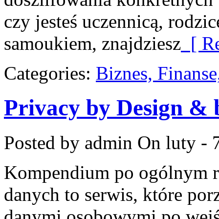
czy jesteś uczennicą, rodzi
samoukiem, znajdziesz
[ Re
Categories:
Biznes, Finans
Privacy by Design & 
Posted by admin
On luty - 
Kompendium po ogólnym ro
danych to serwis, które p
danymi osobowymi po wejśc