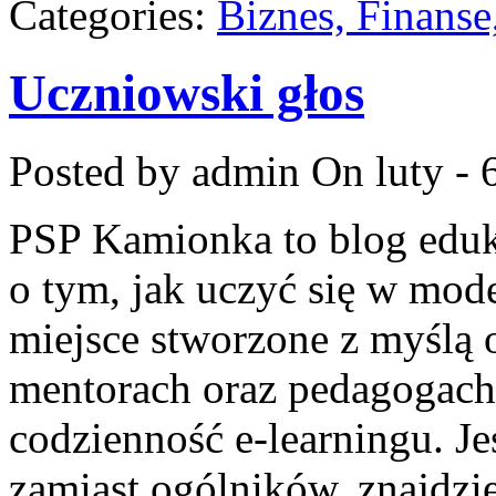
Categories:
Biznes, Finans
Uczniowski głos
Posted by admin
On luty - 
PSP Kamionka to blog eduk
o tym, jak uczyć się w mode
miejsce stworzone z myślą
mentorach oraz pedagogach
codzienność e-learningu. Jeś
zamiast ogólników, znajdzie