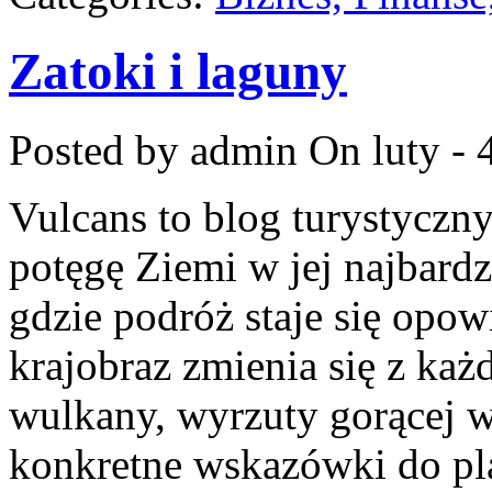
Zatoki i laguny
Posted by admin
On luty - 
Vulcans to blog turystyczny
potęgę Ziemi w jej najbardzi
gdzie podróż staje się opowi
krajobraz zmienia się z każ
wulkany, wyrzuty gorącej w
konkretne wskazówki do pla