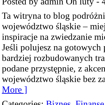
Posted by admin
On luty - 
Ta witryna to blog podróżn
województwo śląskie – mie
inspiracje na zwiedzanie mi
Jeśli polujesz na gotowych
bardziej rozbudowanych tras
podane przystępnie, z akce
województwo śląskie bez za
More ]
Categories:
Biznes, Finans