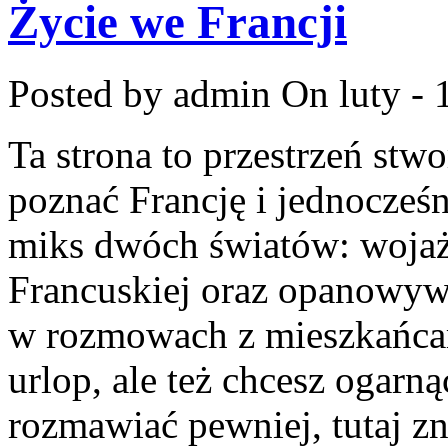
Życie we Francji
Posted by admin
On luty - 
Ta strona to przestrzeń stw
poznać Francję i jednocześni
miks dwóch światów: woja
Francuskiej oraz opanowyw
w rozmowach z mieszkańcami
urlop, ale też chcesz ogarn
rozmawiać pewniej, tutaj zn