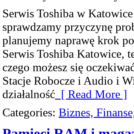
Serwis Toshiba w Katowice 
sprawdzamy przyczynę prob
planujemy naprawę krok po k
Serwis Toshiba Katowice, te
czego możesz się oczekiwać
Stacje Robocze i Audio i W
działalność
[ Read More ]
Categories:
Biznes, Finans
Pamięci RAM i maga