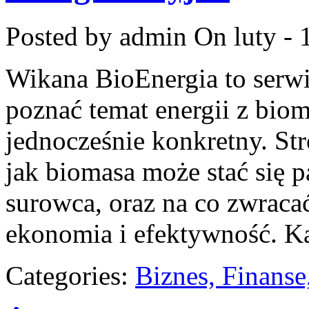
Posted by admin
On luty - 
Wikana BioEnergia to serwi
poznać temat energii z bio
jednocześnie konkretny. St
jak biomasa może stać się 
surowca, oraz na co zwrac
ekonomia i efektywność. Ka
Categories:
Biznes, Finans