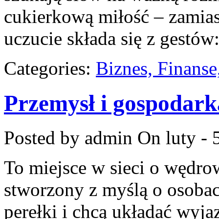
cukierkową miłość – zamia
uczucie składa się z gestów
Categories:
Biznes, Finans
Przemysł i gospodark
Posted by admin
On luty - 
To miejsce w sieci o wędro
stworzony z myślą o osobach
perełki i chcą układać wyj