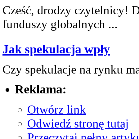
Cześć, drodzy ⁢czytelnicy! 
funduszy ⁢globalnych ...
Jak spekulacja wpły
Czy spekulacje na rynku ma
Reklama:
Otwórz link
Odwiedź stronę tutaj
Przeczytaj pełny artyk