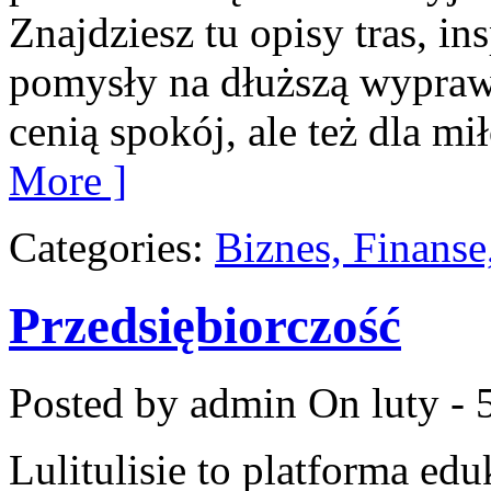
Znajdziesz tu opisy tras, in
pomysły na dłuższą wyprawę
cenią spokój, ale też dla m
More ]
Categories:
Biznes, Finans
Przedsiębiorczość
Posted by admin
On luty - 
Lulitulisie to platforma ed