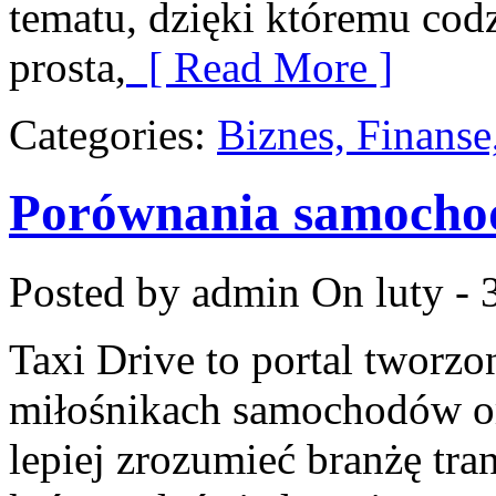
tematu, dzięki któremu codz
prosta,
[ Read More ]
Categories:
Biznes, Finans
Porównania samoch
Posted by admin
On luty - 
Taxi Drive to portal tworzo
miłośnikach samochodów or
lepiej zrozumieć branżę tra