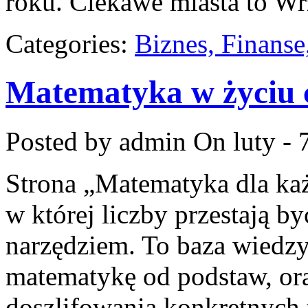
roku. Ciekawe miasta to Wr
Categories:
Biznes, Finans
Matematyka w życiu
Posted by admin
On luty - 
Strona „Matematyka dla każ
w której liczby przestają by
narzędziem. To baza wiedzy
matematykę od podstaw, ora
doszlifowania konkretnych 