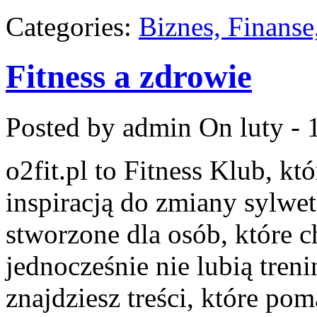
Categories:
Biznes, Finans
Fitness a zdrowie
Posted by admin
On luty - 
o2fit.pl to Fitness Klub, kt
inspiracją do zmiany sylwetk
stworzone dla osób, które c
jednocześnie nie lubią treni
znajdziesz treści, które p