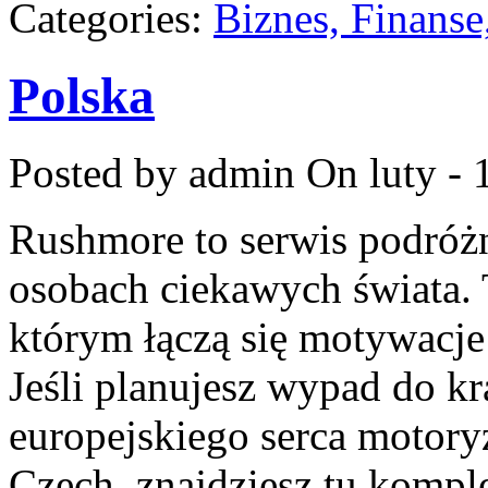
Categories:
Biznes, Finans
Polska
Posted by admin
On luty - 
Rushmore to serwis podróżn
osobach ciekawych świata.
którym łączą się motywacj
Jeśli planujesz wypad do kr
europejskiego serca motoryz
Czech, znajdziesz tu kompl