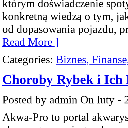
którym doświadczenie spoty
konkretną wiedzą o tym, ja
od dopasowania pojazdu, pr
Read More ]
Categories:
Biznes, Finans
Choroby Rybek i Ich 
Posted by admin
On luty - 
Akwa-Pro to portal akwarys