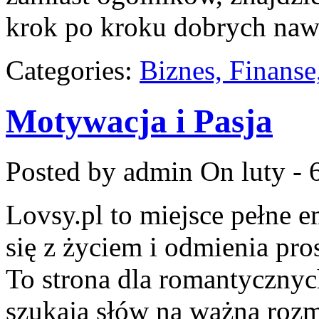
krok po kroku dobrych na
Categories:
Biznes, Finans
Motywacja i Pasja
Posted by admin
On luty - 
Lovsy.pl to miejsce pełne e
się z życiem i odmienia pr
To strona dla romantycznych
szukają słów na ważną rozm