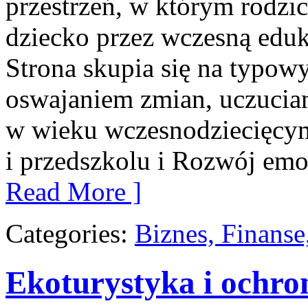
przestrzeń, w którym rodzi
dziecko przez wczesną eduka
Strona skupia się na typo
oswajaniem zmian, uczuciam
w wieku wczesnodziecięcy
i przedszkolu i Rozwój emo
Read More ]
Categories:
Biznes, Finans
Ekoturystyka i ochro