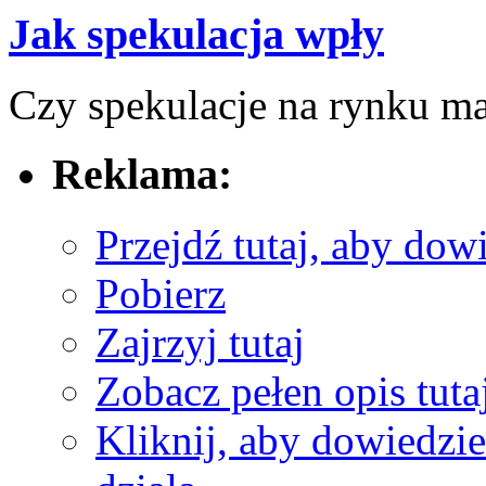
Jak spekulacja wpły
Czy spekulacje na rynku ma
Reklama:
Przejdź tutaj, aby dowi
Pobierz
Zajrzyj tutaj
Zobacz pełen opis tuta
Kliknij, aby dowiedzieć