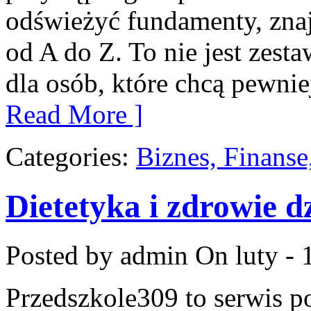
odświeżyć fundamenty, znaj
od A do Z. To nie jest zesta
dla osób, które chcą pewni
Read More ]
Categories:
Biznes, Finans
Dietetyka i zdrowie d
Posted by admin
On luty - 
Przedszkole309 to serwis p