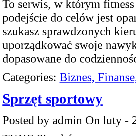
To serwis, w którym fitness 
podejście do celów jest opa
szukasz sprawdzonych kieru
uporządkować swoje nawyki, 
dopasowane do codziennośc
Categories:
Biznes, Finans
Sprzęt sportowy
Posted by admin
On luty - 