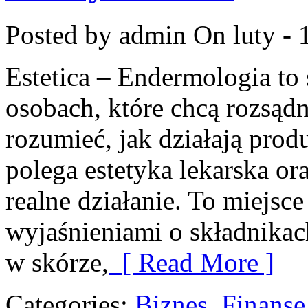
Posted by admin
On luty - 
Estetica – Endermologia to
osobach, które chcą rozsądn
rozumieć, jak działają prod
polega estetyka lekarska or
realne działanie. To miejsc
wyjaśnieniami o składnikac
w skórze,
[ Read More ]
Categories:
Biznes, Finans