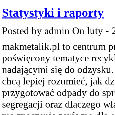
Statystyki i raporty
Posted by admin
On luty - 
makmetalik.pl to centrum 
poświęcony tematyce recyk
nadającymi się do odzysku. 
chcą lepiej rozumieć, jak dz
przygotować odpady do sprz
segregacji oraz dlaczego w