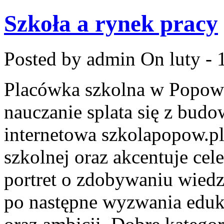
Szkoła a rynek pracy
Posted by admin
On luty - 
Placówka szkolna w Popowi
nauczanie splata się z bud
internetowa szkolapopow.pl
szkolnej oraz akcentuje cel
portret o zdobywaniu wied
po następne wyzwania eduk