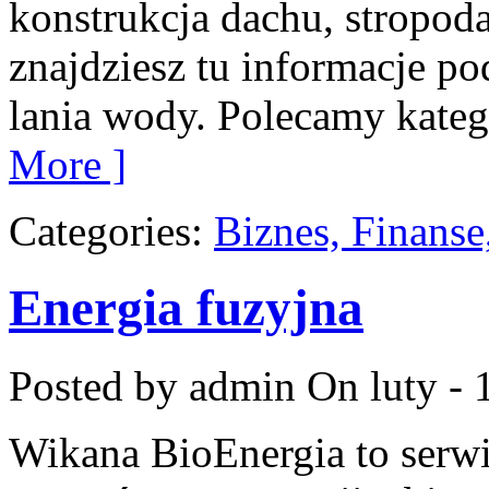
konstrukcja dachu, stropod
znajdziesz tu informacje p
lania wody. Polecamy kate
More ]
Categories:
Biznes, Finans
Energia fuzyjna
Posted by admin
On luty - 
Wikana BioEnergia to serwi