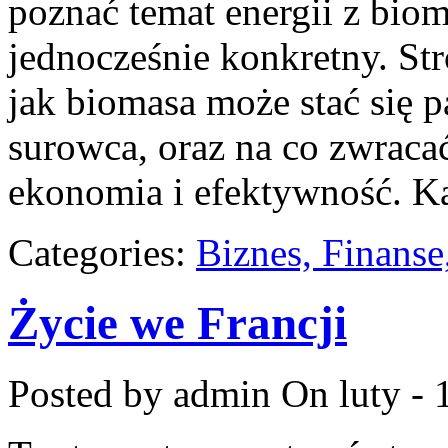
poznać temat energii z bio
jednocześnie konkretny. St
jak biomasa może stać się 
surowca, oraz na co zwrac
ekonomia i efektywność. Ka
Categories:
Biznes, Finans
Życie we Francji
Posted by admin
On luty - 