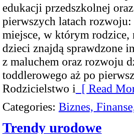
edukacji przedszkolnej ora
pierwszych latach rozwoju:
miejsce, w którym rodzice, 
dzieci znajdą sprawdzone in
z maluchem oraz rozwoju d
toddlerowego aż po pierwsze
Rodzicielstwo i
[ Read Mor
Categories:
Biznes, Finans
Trendy urodowe