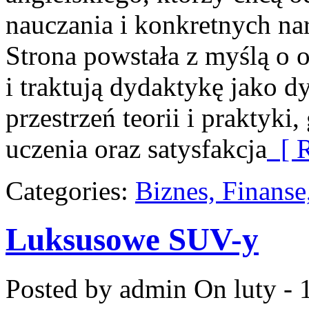
nauczania i konkretnych nar
Strona powstała z myślą o o
i traktują dydaktykę jako 
przestrzeń teorii i praktyki
uczenia oraz satysfakcja
[ R
Categories:
Biznes, Finans
Luksusowe SUV-y
Posted by admin
On luty - 