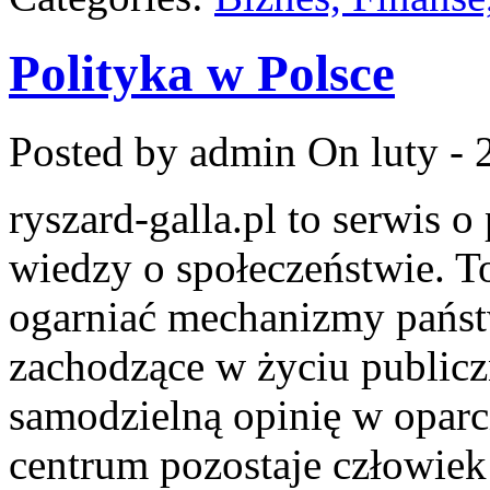
Polityka w Polsce
Posted by admin
On luty - 
ryszard-galla.pl to serwis o 
wiedzy o społeczeństwie. To
ogarniać mechanizmy państw
zachodzące w życiu public
samodzielną opinię w oparci
centrum pozostaje człowiek