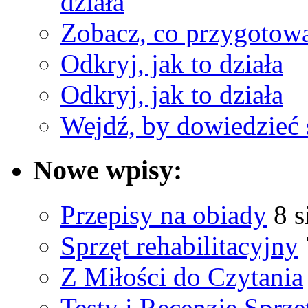
działa
Zobacz, co przygotow
Odkryj, jak to działa
Odkryj, jak to działa
Wejdź, by dowiedzieć 
Nowe wpisy:
Przepisy na obiady
8 s
Sprzęt rehabilitacyjny
Z Miłości do Czytania
Testy i Recenzje Sprzę