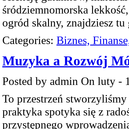
śródziemnomorska lekkość, 
ogród skalny, znajdziesz tu
Categories:
Biznes, Finans
Muzyka a Rozwój Móz
Posted by admin
On luty - 
To przestrzeń stworzyliśmy
praktyka spotyka się z rado
przystępnego wprowadzenia