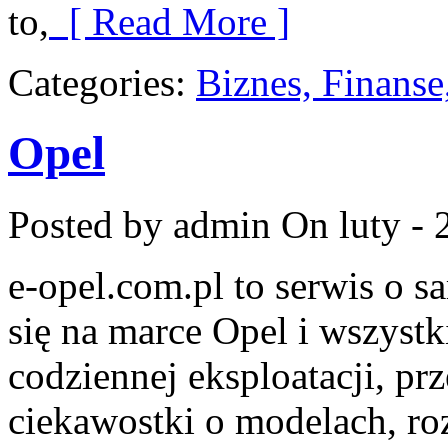
to,
[ Read More ]
Categories:
Biznes, Finans
Opel
Posted by admin
On luty - 
e-opel.com.pl to serwis o 
się na marce Opel i wszystk
codziennej eksploatacji, pr
ciekawostki o modelach, ro