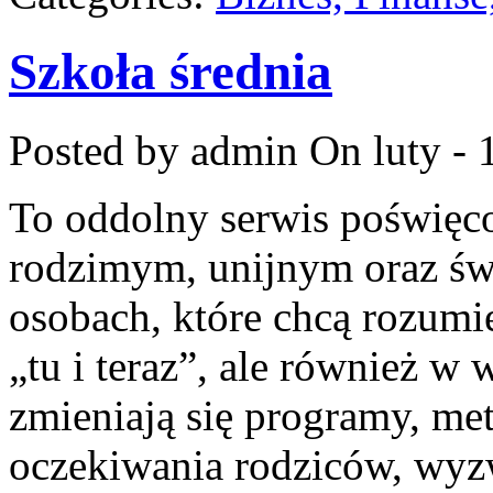
Szkoła średnia
Posted by admin
On luty - 
To oddolny serwis poświęco
rodzimym, unijnym oraz św
osobach, które chcą rozumie
„tu i teraz”, ale również w 
zmieniają się programy, me
oczekiwania rodziców, wyz