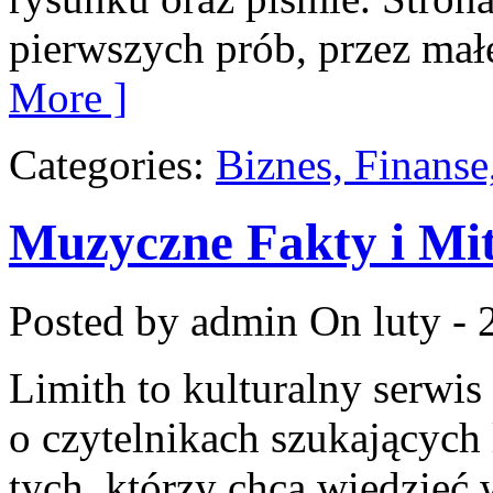
pierwszych prób, przez małe
More ]
Categories:
Biznes, Finans
Muzyczne Fakty i Mi
Posted by admin
On luty - 
Limith to kulturalny serwis
o czytelnikach szukających 
tych, którzy chcą wiedzieć 