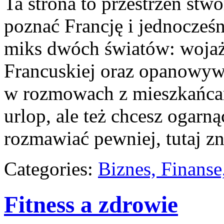
Ta strona to przestrzeń stw
poznać Francję i jednocześni
miks dwóch światów: woja
Francuskiej oraz opanowyw
w rozmowach z mieszkańcami
urlop, ale też chcesz ogarn
rozmawiać pewniej, tutaj zn
Categories:
Biznes, Finans
Fitness a zdrowie