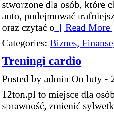
stworzone dla osób, które 
auto, podejmować trafniejs
oraz czytać o
[ Read More 
Categories:
Biznes, Finans
Treningi cardio
Posted by admin
On luty - 
12ton.pl to miejsce dla osó
sprawność, zmienić sylwetk