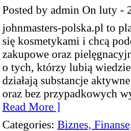
Posted by admin
On luty - 
johnmasters-polska.pl to pla
się kosmetykami i chcą pod
zakupowe oraz pielęgnacyjn
o tych, którzy lubią wiedzie
działają substancje aktywn
oraz bez przypadkowych wy
Read More ]
Categories:
Biznes, Finans