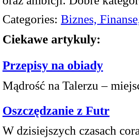
oraz ambicji. Dobre kategor
Categories:
Biznes, Finans
Ciekawe artykuly:
Przepisy na obiady
Mądrość na Talerzu – miejsce
Oszczędzanie z Futr
W dzisiejszych czasach⁤ cora