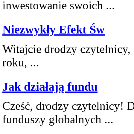
inwestowanie ​swoich ...
Niezwykły Efekt Św
Witajcie drodzy czytelnicy, 
roku,‍ ...
Jak działają fundu
Cześć, drodzy ⁢czytelnicy! 
funduszy ⁢globalnych ...