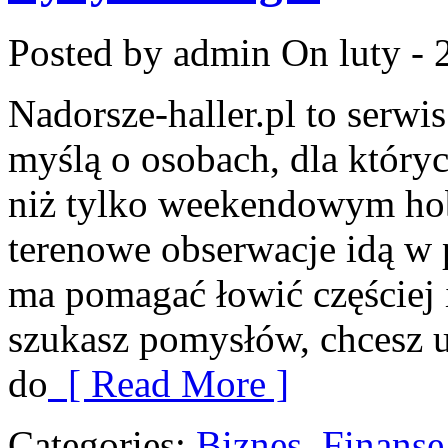
Posted by admin
On luty - 
Nadorsze-haller.pl to serwi
myślą o osobach, dla który
niż tylko weekendowym hob
terenowe obserwacje idą w p
ma pomagać łowić częściej i
szukasz pomysłów, chcesz 
do
[ Read More ]
Categories:
Biznes, Finans