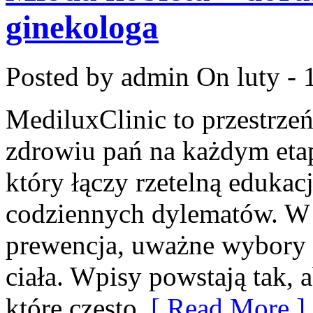
ginekologa
Posted by admin
On luty - 
MediluxClinic to przestrzeń
zdrowiu pań na każdym etap
który łączy rzetelną edukac
codziennych dylematów. W c
prewencja, uważne wybory 
ciała. Wpisy powstają tak,
które często
[ Read More ]