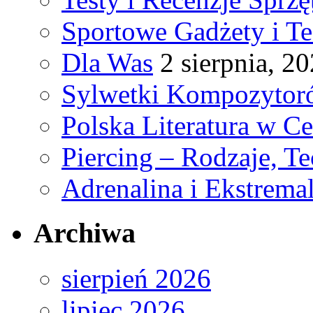
Sportowe Gadżety i T
Dla Was
2 sierpnia, 2
Sylwetki Kompozyto
Polska Literatura w C
Piercing – Rodzaje, Te
Adrenalina i Ekstrema
Archiwa
sierpień 2026
lipiec 2026