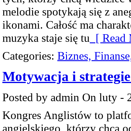
melodie spotykają się z ane
ikonami. Całość ma charakt
muzyka staje się tu
[ Read 
Categories:
Biznes, Finans
Motywacja i strategie
Posted by admin
On luty - 
Kongres Anglistów to plat
angielskiego, którzy chcą