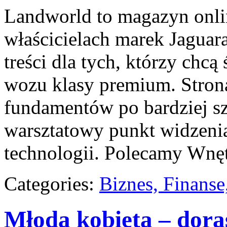
Landworld to magazyn onli
właścicielach marek Jaguar
treści dla tych, którzy ch
wozu klasy premium. Strona
fundamentów po bardziej sz
warsztatowy punkt widzenia
technologii. Polecamy Wnęt
Categories:
Biznes, Finans
Młoda kobieta – doras