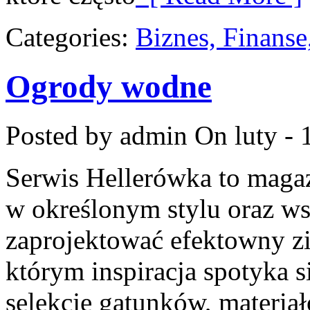
Categories:
Biznes, Finans
Ogrody wodne
Posted by admin
On luty - 
Serwis Hellerówka to maga
w określonym stylu oraz w
zaprojektować efektowny zi
którym inspiracja spotyka si
selekcję gatunków, materiałó