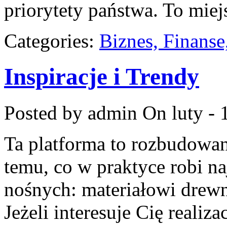
priorytety państwa. To mie
Categories:
Biznes, Finans
Inspiracje i Trendy
Posted by admin
On luty - 
Ta platforma to rozbudowa
temu, co w praktyce robi n
nośnych: materiałowi drew
Jeżeli interesuje Cię realiza