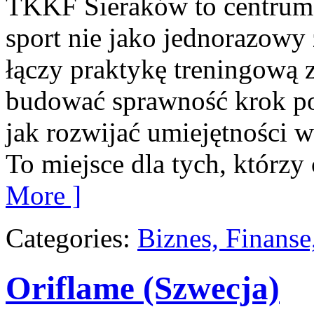
TKKF Sieraków to centrum w
sport nie jako jednorazowy 
łączy praktykę treningową z
budować sprawność krok po
jak rozwijać umiejętności 
To miejsce dla tych, którzy 
More ]
Categories:
Biznes, Finans
Oriflame (Szwecja)